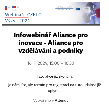
Infowebinář Aliance pro
inovace - Aliance pro
vzdělávání a podniky
16. 1. 2024, 15:00 – 16:30
Tato akce již skončila
Je nám líto, ale termín pro registraci na tuto událost již
uplynul.
Vytvořeno v
Attendu